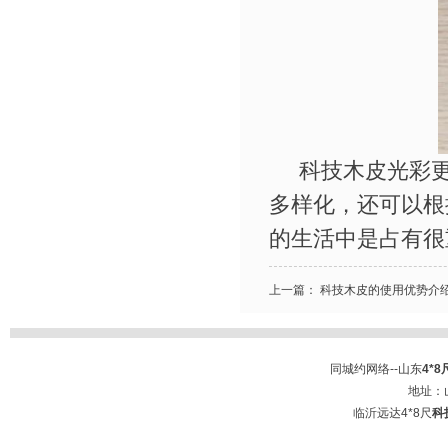
科技木皮光彩更
多样化，还可以根
的生活中是占有很
上一篇：
科技木皮的使用优势介
同城约网络--山东
4*
地址：
临沂远达
4*8尺
科